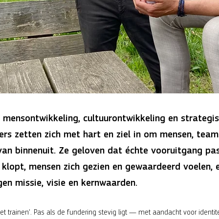
 mensontwikkeling, cultuurontwikkeling en strategi
ters zetten zich met hart en ziel in om mensen, team
van binnenuit. Ze geloven dat échte vooruitgang pa
 klopt, mensen zich gezien en gewaardeerd voelen, 
gen missie, visie en kernwaarden.
 trainen’. Pas als de fundering stevig ligt — met aandacht voor identite