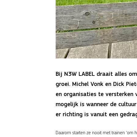
Bij N3W LABEL draait alles om
groei. Michel Vonk en Dick Pie
en organisaties te versterken 
mogelijk is wanneer de cultuur
er richting is vanuit een gedra
Daarom starten ze nooit met trainen ‘om het