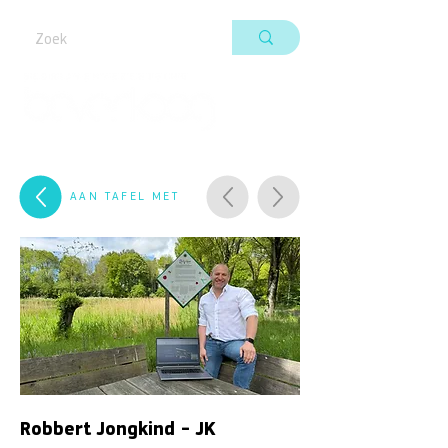
AAN TAFEL MET
Robbert Jongkind - JK