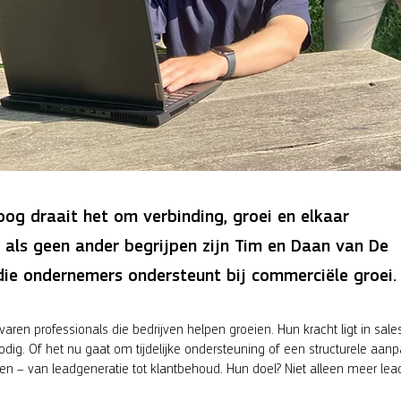
oog draait het om verbinding, groei en elkaar
 als geen ander begrijpen zijn Tim en Daan van De
die ondernemers ondersteunt bij commerciële groei.
aren professionals die bedrijven helpen groeien. Hun kracht ligt in sales
ig. Of het nu gaat om tijdelijke ondersteuning of een structurele aanp
en – van leadgeneratie tot klantbehoud. Hun doel? Niet alleen meer lea