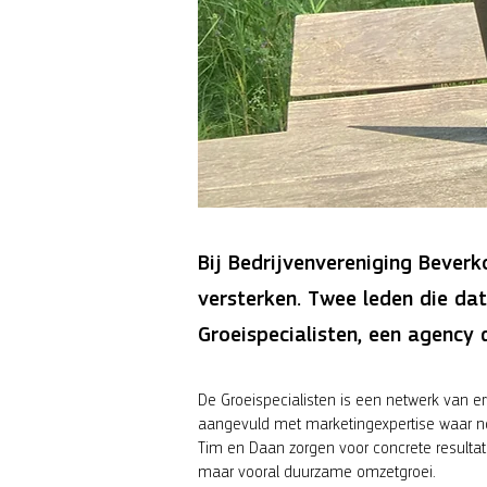
Bij Bedrijvenvereniging Beverk
versterken. Twee leden die dat
Groeispecialisten, een agency 
De Groeispecialisten is een netwerk van erv
aangevuld met marketingexpertise waar nod
Tim en Daan zorgen voor concrete resultat
maar vooral duurzame omzetgroei.