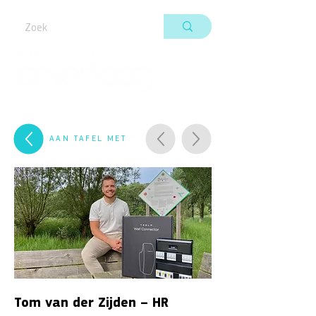
AAN TAFEL MET
Tom van der Zijden – HR