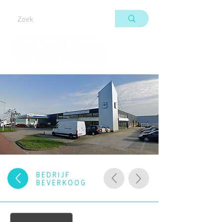
BEDRIJF
BEVERKOOG