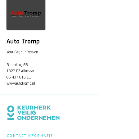
Auto Tromp
Your Car, our Passion
Berenkoog 66
1822 BZ Alkmaar
06 407 015 11
www.autotromp.nl
CONTACTINFORMATIE