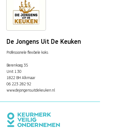
De Jongens Uit De Keuken
Professionele flexibele koks
Berenkoog 35
Unit 1.30
1822 BH Alkmaar
06 223 282 92
www.dejongensuitdekeuken.nl