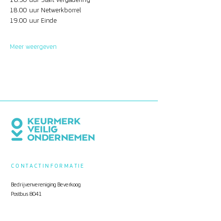
18.00 uur Netwerkborrel
19.00 uur Einde
Meer weergeven
CONTACTINFORMATIE
Bedrijvenvereniging Beverkoog
Postbus 8041
1802 KA Alkmaar
info@beverkoog.nl