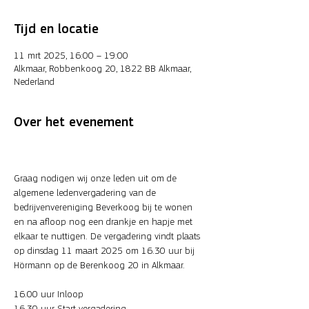
Tijd en locatie
11 mrt 2025, 16:00 – 19:00
Alkmaar, Robbenkoog 20, 1822 BB Alkmaar,
Nederland
Over het evenement
Graag nodigen wij onze leden uit om de 
algemene ledenvergadering van de 
bedrijvenvereniging Beverkoog bij te wonen 
en na afloop nog een drankje en hapje met 
elkaar te nuttigen. De vergadering vindt plaats 
op dinsdag 11 maart 2025 om 16.30 uur bij 
Hörmann op de Berenkoog 20 in Alkmaar.
16.00 uur Inloop
16.30 uur Start vergadering