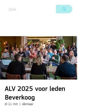
ALV 2025 voor leden
Beverkoog
di 11 mrt
  |  
Alkmaar