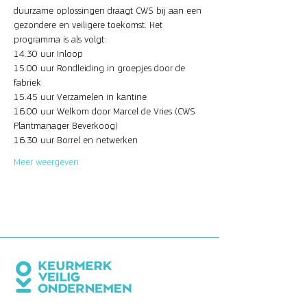
duurzame oplossingen draagt CWS bij aan een 
gezondere en veiligere toekomst. Het 
programma is als volgt:
14.30 uur Inloop
15.00 uur Rondleiding in groepjes door de 
fabriek
15.45 uur Verzamelen in kantine
16.00 uur Welkom door Marcel de Vries (CWS 
Plantmanager Beverkoog)
16.30 uur Borrel en netwerken
Meer weergeven