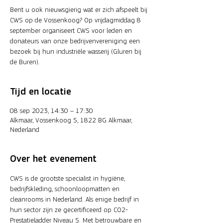
Bent u ook nieuwsgierig wat er zich afspeelt bij
CWS op de Vossenkoog? Op vrijdagmiddag 8
september organiseert CWS voor leden en
donateurs van onze bedrijvenvereniging een
bezoek bij hun industriële wasserij (Gluren bij
de Buren).
Tijd en locatie
08 sep 2023, 14:30 – 17:30
Alkmaar, Vossenkoog 5, 1822 BG Alkmaar,
Nederland
Over het evenement
CWS is de grootste specialist in hygiëne, 
bedrijfskleding, schoonloopmatten en 
cleanrooms in Nederland. Als enige bedrijf in 
hun sector zijn ze gecertificeerd op CO2-
Prestatieladder Niveau 5. Met betrouwbare en 