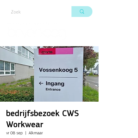
bedrijfsbezoek CWS
Workwear
vr 08 sep
  |  
Alkmaar