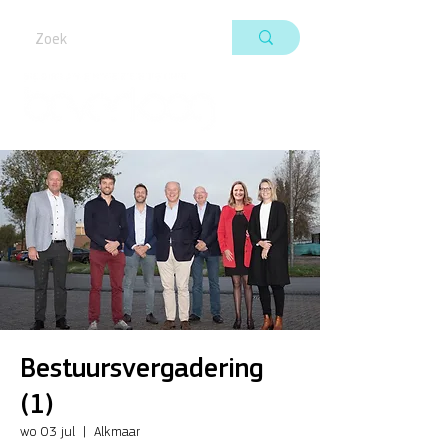
Bestuursvergadering
(1)
wo 03 jul
  |  
Alkmaar