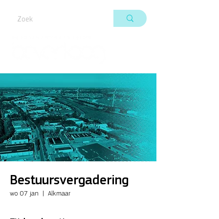
Bestuursvergadering
wo 07 jan
  |  
Alkmaar