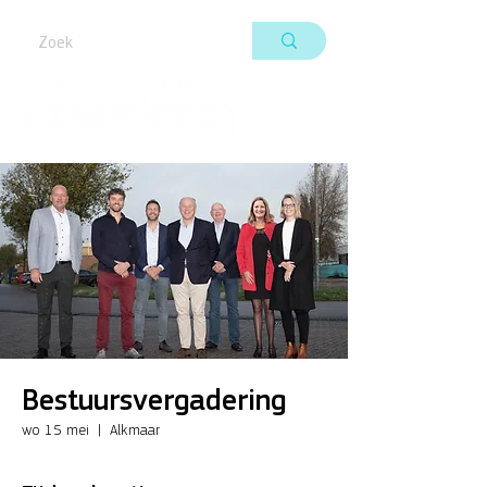
Bestuursvergadering
wo 15 mei
  |  
Alkmaar