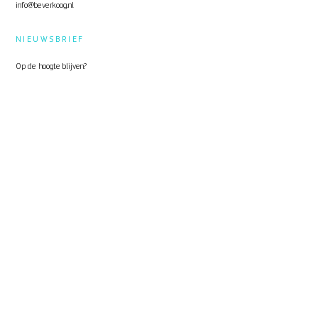
info@beverkoog.nl
NIEUWSBRIEF
Op de hoogte blijven?
Schrijf je in
voor de nieuwsbrief.
STUKKEN
Notulen ALV
KVO Certificaat
Toolbox Beverkoog
Handleiding Beverkoog App
Brief busverbinding