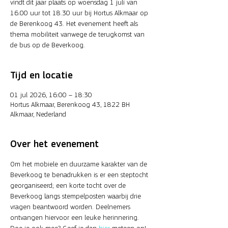
vindt dit jaar plaats op woensdag 1 juli van
16.00 uur tot 18.30 uur bij Hortus Alkmaar op
de Berenkoog 43. Het evenement heeft als
thema mobiliteit vanwege de terugkomst van
de bus op de Beverkoog.
Tijd en locatie
01 jul 2026, 16:00 – 18:30
Hortus Alkmaar, Berenkoog 43, 1822 BH
Alkmaar, Nederland
Over het evenement
Om het mobiele en duurzame karakter van de 
Beverkoog te benadrukken is er een steptocht 
georganiseerd; een korte tocht over de 
Beverkoog langs stempelposten waarbij drie 
vragen beantwoord worden. Deelnemers 
ontvangen hiervoor een leuke herinnering. 