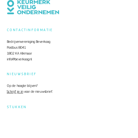
CONTACTINFORMATIE
Bedrijvenvereniging Beverkoog
Postbus 8041
1802 KA Alkmaar
info@beverkoog.nl
NIEUWSBRIEF
Op de hoogte blijven?
Schrijf je in
voor de nieuwsbrief.
STUKKEN
Notulen ALV
KVO Certificaat
Toolbox Beverkoog
Handleiding Beverkoog App