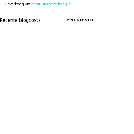
Beverkoog via 
bestuur@beverkoog.nl
Alles weergeven
Recente blogposts