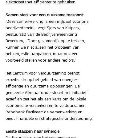
elektriciteitsnet efficiënter te gebruiken.
Samen sterk voor een duurzame toekomst
‘Deze samenwerking is een mijlpaal voor ons 
bedrijventerrein’,  zegt Sjors van Kuipers, 
bestuurslid van de Bedrijvenvereniging 
Beverkoog. ‘Door gezamenlijk op te trekken, 
kunnen we niet alleen het probleem van 
netcongestie aanpakken, maar ook een 
voorbeeld stellen voor andere regio's.’
Het Centrum voor Verduurzaming brengt 
expertise in op het gebied van energie-
efficiëntie en duurzame oplossingen. De 
gemeente Alkmaar ondersteunt het initiatief 
actief en ziet het als een kans om de lokale 
economie te versterken en te verduurzamen. 
Rabobank faciliteert de samenwerking en 
biedt financiële en strategische ondersteuning.
Eerste stappen naar synergie
De focus ligt nu op het verzamelen en 