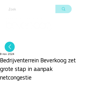
8 nov 2024
Bedrijventerrein Beverkoog zet
grote stap in aanpak
netcongestie