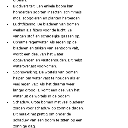
groeien.
Biodiversiteit: Een enkele boom kan 
honderden soorten insecten, schimmels, 
mos, zoogdieren en planten herbergen. 
Luchtfiltering: De bladeren van bomen 
werken als filters voor de lucht. Ze 
vangen stof en schadelijke gassen op.
Opname regenwater: Als regen op de 
bladeren en takken van eenboom valt, 
wordt een deel van het water 
opgevangen en vastgehouden. Dit helpt 
wateroverlast voorkomen.
Sponswerking: De wortels van bomen 
helpen om water vast te houden als er 
veel regen valt. Als het daarna weer 
langer droog is, komt een deel van het 
water uit de wortels in de bodem.
Schaduw: Grote bomen met veel bladeren 
zorgen voor schaduw op zonnige dagen. 
Dit maakt het prettig om onder de 
schaduw van een boom te zitten op een 
zonnige dag.