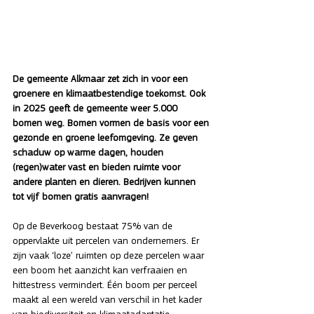
De gemeente Alkmaar zet zich in voor een 
groenere en klimaatbestendige toekomst. Ook 
in 2025 geeft de gemeente weer 5.000 
bomen weg. Bomen vormen de basis voor een 
gezonde en groene leefomgeving. Ze geven 
schaduw op warme dagen, houden 
(regen)water vast en bieden ruimte voor 
andere planten en dieren. Bedrijven kunnen 
tot vijf bomen gratis aanvragen!
Op de Beverkoog bestaat 75% van de 
oppervlakte uit percelen van ondernemers. Er 
zijn vaak ‘loze’ ruimten op deze percelen waar 
een boom het aanzicht kan verfraaien en 
hittestress vermindert. Één boom per perceel 
maakt al een wereld van verschil in het kader 