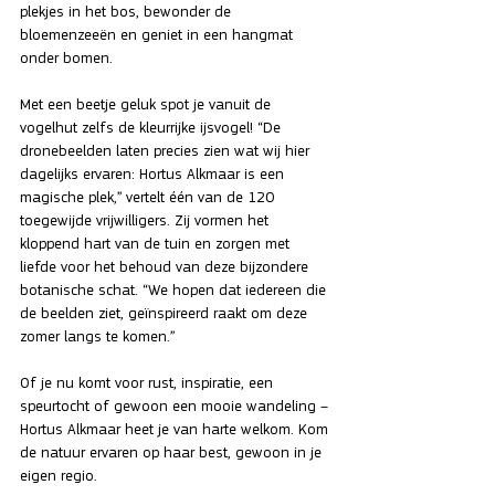
plekjes in het bos, bewonder de 
bloemenzeeën en geniet in een hangmat 
onder bomen.
Met een beetje geluk spot je vanuit de 
vogelhut zelfs de kleurrijke ijsvogel! “De 
dronebeelden laten precies zien wat wij hier 
dagelijks ervaren: Hortus Alkmaar is een 
magische plek,” vertelt één van de 120 
toegewijde vrijwilligers. Zij vormen het 
kloppend hart van de tuin en zorgen met 
liefde voor het behoud van deze bijzondere 
botanische schat. “We hopen dat iedereen die 
de beelden ziet, geïnspireerd raakt om deze 
zomer langs te komen.”
Of je nu komt voor rust, inspiratie, een 
speurtocht of gewoon een mooie wandeling – 
Hortus Alkmaar heet je van harte welkom. Kom 
de natuur ervaren op haar best, gewoon in je 
eigen regio. 