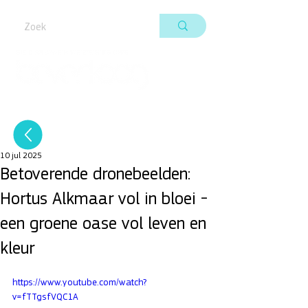
10 jul 2025
Betoverende dronebeelden:
Hortus Alkmaar vol in bloei -
een groene oase vol leven en
kleur
https://www.youtube.com/watch?
v=fTTgsfVQC1A