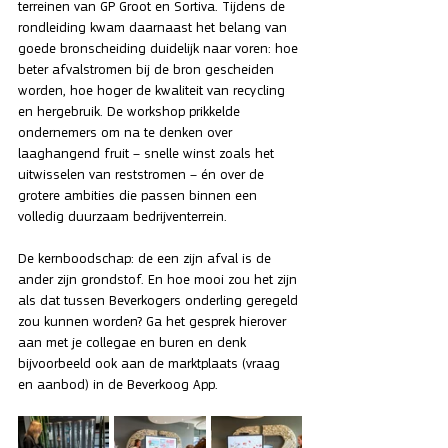
terreinen van GP Groot en Sortiva. Tijdens de 
rondleiding kwam daarnaast het belang van 
goede bronscheiding duidelijk naar voren: hoe 
beter afvalstromen bij de bron gescheiden 
worden, hoe hoger de kwaliteit van recycling 
en hergebruik. De workshop prikkelde 
ondernemers om na te denken over 
laaghangend fruit – snelle winst zoals het 
uitwisselen van reststromen – én over de 
grotere ambities die passen binnen een 
volledig duurzaam bedrijventerrein.
De kernboodschap: de een zijn afval is de 
ander zijn grondstof. En hoe mooi zou het zijn 
als dat tussen Beverkogers onderling geregeld 
zou kunnen worden? Ga het gesprek hierover 
aan met je collegae en buren en denk 
bijvoorbeeld ook aan de marktplaats (vraag 
en aanbod) in de Beverkoog App.