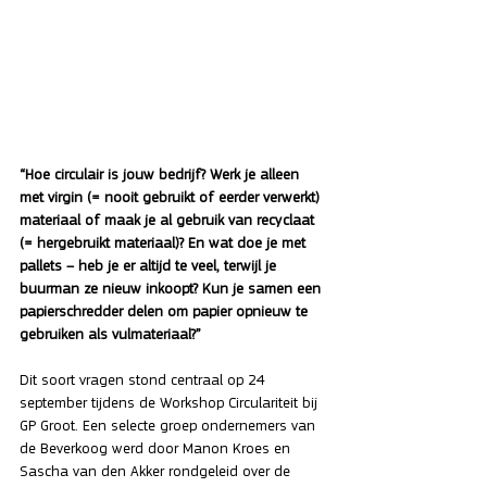
“Hoe circulair is jouw bedrijf? Werk je alleen 
met virgin (= nooit gebruikt of eerder verwerkt) 
materiaal of maak je al gebruik van recyclaat 
(= hergebruikt materiaal)? En wat doe je met 
pallets – heb je er altijd te veel, terwijl je 
buurman ze nieuw inkoopt? Kun je samen een 
papierschredder delen om papier opnieuw te 
gebruiken als vulmateriaal?”
Dit soort vragen stond centraal op 24 
september tijdens de Workshop Circulariteit bij 
GP Groot. Een selecte groep ondernemers van 
de Beverkoog werd door Manon Kroes en 
Sascha van den Akker rondgeleid over de 