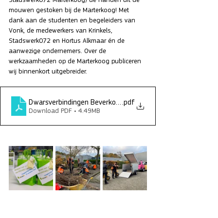
mouwen gestoken bij de Marterkoog! Met 
dank aan de studenten en begeleiders van 
Vonk, de medewerkers van Krinkels, 
Stadswerk072 en Hortus Alkmaar én de 
aanwezige ondernemers. Over de 
werkzaamheden op de Marterkoog publiceren 
wij binnenkort uitgebreider.
Dwarsverbindingen Beverkoog_2e voorstel na overleg 020
.pdf
Download PDF • 4.49MB