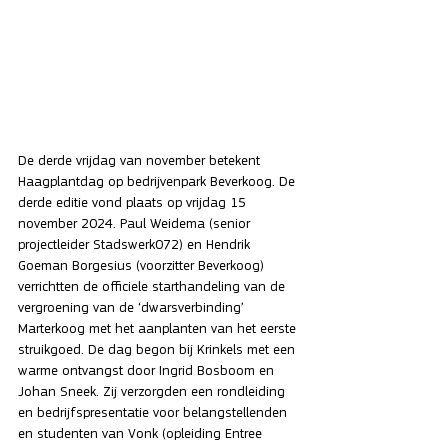
De derde vrijdag van november betekent 
Haagplantdag op bedrijvenpark Beverkoog. De 
derde editie vond plaats op vrijdag 15 
november 2024. Paul Weidema (senior 
projectleider Stadswerk072) en Hendrik 
Goeman Borgesius (voorzitter Beverkoog) 
verrichtten de officiele starthandeling van de 
vergroening van de ‘dwarsverbinding’ 
Marterkoog met het aanplanten van het eerste 
struikgoed. De dag begon bij Krinkels met een 
warme ontvangst door Ingrid Bosboom en 
Johan Sneek. Zij verzorgden een rondleiding 
en bedrijfspresentatie voor belangstellenden 
en studenten van Vonk (opleiding Entree 