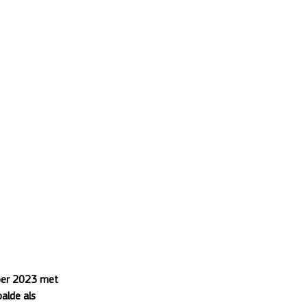
ber 2023 met 
alde als 