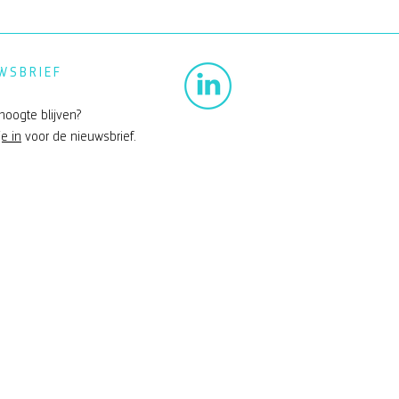
WSBRIEF
hoogte blijven?
je in
voor de nieuwsbrief.
erkoog