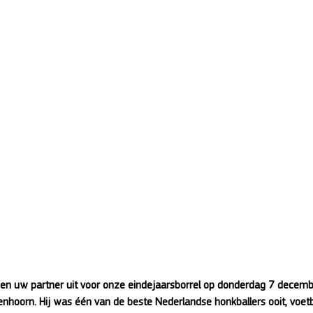
 en uw partner uit voor onze eindejaarsborrel op donderdag 7 decem
enhoorn. Hij was één van de beste Nederlandse honkballers ooit, voetb