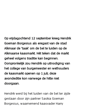
Op vrijdagochtend 12 september kreeg Hendrik 
Goeman Borgesius als eregast van de stad 
Alkmaar de ‘taak’ om de bel te luiden op de 
Alkmaarse kaasmarkt. Hét teken dat de markt 
geheel volgens traditie kan beginnen. 
Oorspronkelijk zou Hendrik op uitnodiging van 
het college van burgemeester en wethouders 
de kaasmarkt openen op 1 juli; deze 
avondeditie kon vanwege de hitte niet 
doorgaan.
Hendrik werd bij het luiden van de bel ter zijde 
gestaan door zijn partner Saskia Goeman 
Borgesius, waarnemend kaasvader Harry 