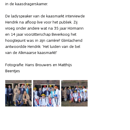
in de kaasdragerskamer.
De ladyspeaker van de kaasmarkt interviewde 
Hendrik na afloop live voor het publiek. Zij 
vroeg onder andere wat na 35 jaar Hörmann 
en 14 jaar voorzitterschap Beverkoog het 
hoogtepunt was in zijn carrière? Glimlachend 
antwoordde Hendrik: ‘Het luiden van de bel 
van de Alkmaarse kaasmarkt!’
Fotografie: Hans Brouwers en Matthijs 
Beentjes