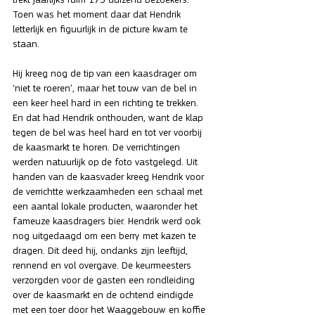
Toen was het moment daar dat Hendrik 
letterlijk en figuurlijk in de picture kwam te 
staan.
Hij kreeg nog de tip van een kaasdrager om 
‘niet te roeren’, maar het touw van de bel in 
een keer heel hard in een richting te trekken. 
En dat had Hendrik onthouden, want de klap 
tegen de bel was heel hard en tot ver voorbij 
de kaasmarkt te horen. De verrichtingen 
werden natuurlijk op de foto vastgelegd. Uit 
handen van de kaasvader kreeg Hendrik voor 
de verrichtte werkzaamheden een schaal met 
een aantal lokale producten, waaronder het 
fameuze kaasdragers bier. Hendrik werd ook 
nog uitgedaagd om een berry met kazen te 
dragen. Dit deed hij, ondanks zijn leeftijd, 
rennend en vol overgave. De keurmeesters 
verzorgden voor de gasten een rondleiding 
over de kaasmarkt en de ochtend eindigde 
met een toer door het Waaggebouw en koffie 