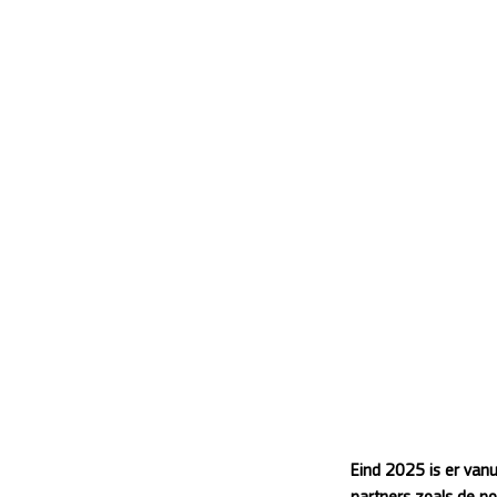
Eind 2025 is er van
partners zoals de po