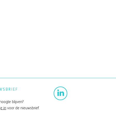
WSBRIEF
hoogte blijven?
je in
voor de nieuwsbrief.