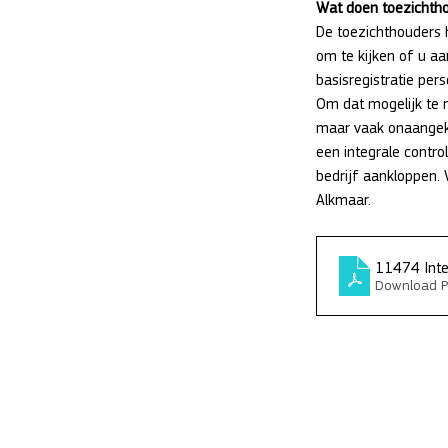
Wat doen toezichth
De toezichthouders h
om te kijken of u aa
basisregistratie per
Om dat mogelijk te 
maar vaak onaangekon
een integrale contro
bedrijf aankloppen. 
Alkmaar.
11474 Inte
Download P