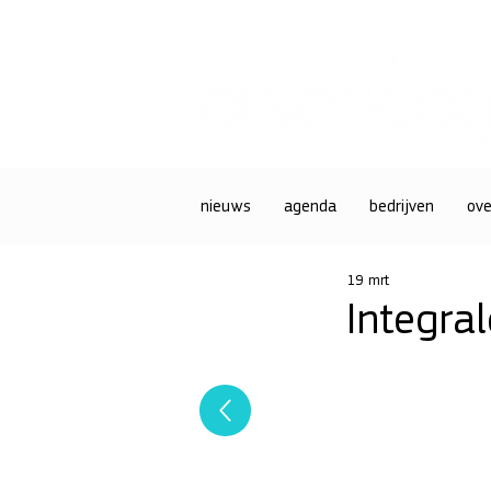
nieuws
agenda
bedrijven
ove
19 mrt
Integra