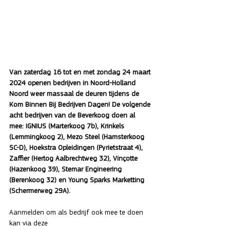
Van zaterdag 16 tot en met zondag 24 maart 
2024 openen bedrijven in Noord-Holland 
Noord weer massaal de deuren tijdens de 
Kom Binnen Bij Bedrijven Dagen! De volgende 
acht bedrijven van de Beverkoog doen al 
mee: IGNIUS (Marterkoog 7b), Krinkels 
(Lemmingkoog 2), Mezo Steel (Hamsterkoog 
5C-D), Hoekstra Opleidingen (Pyrietstraat 4), 
Zaffier (Hertog Aalbrechtweg 32), Vinçotte 
(Hazenkoog 39), Stemar Engineering 
(Berenkoog 32) en Young Sparks Marketting 
(Schermerweg 29A).
Aanmelden om als bedrijf ook mee te doen 
kan via deze 