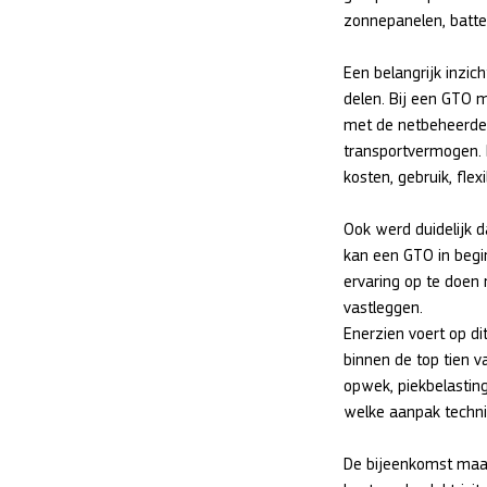
zonnepanelen, batter
Een belangrijk inzic
delen. Bij een GTO 
met de netbeheerder
transportvermogen. 
kosten, gebruik, flex
Ook werd duidelijk 
kan een GTO in begi
ervaring op te doen
vastleggen.
Enerzien voert op d
binnen de top tien v
opwek, piekbelasting
welke aanpak technisc
De bijeenkomst maakt