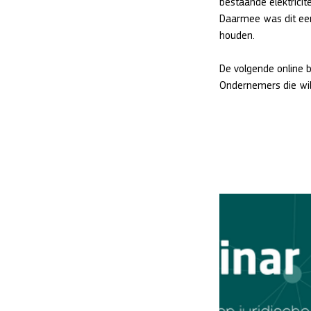
bestaande elektrici
Daarmee was dit een
houden.
De volgende online b
Ondernemers die wil