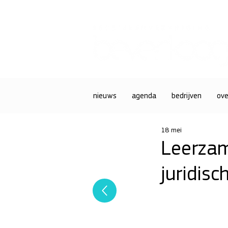
nieuws
agenda
bedrijven
ove
18 mei
Leerzam
juridis