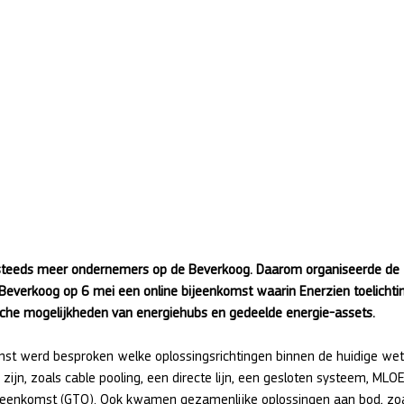
 steeds meer ondernemers op de Beverkoog. Daarom organiseerde de 
 Beverkoog op 6 mei een online bijeenkomst waarin Enerzien toelichti
ische mogelijkheden van energiehubs en gedeelde energie-assets.
mst werd besproken welke oplossingsrichtingen binnen de huidige wet
 zijn, zoals cable pooling, een directe lijn, een gesloten systeem, MLO
reenkomst (GTO). Ook kwamen gezamenlijke oplossingen aan bod, zoa