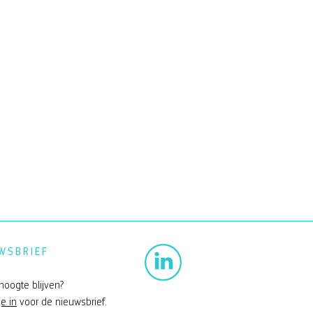
WSBRIEF
hoogte blijven?
je in
voor de nieuwsbrief.