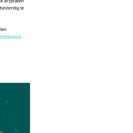
ke afspraken. 
bestendig te 
den. 
verkoog.nl