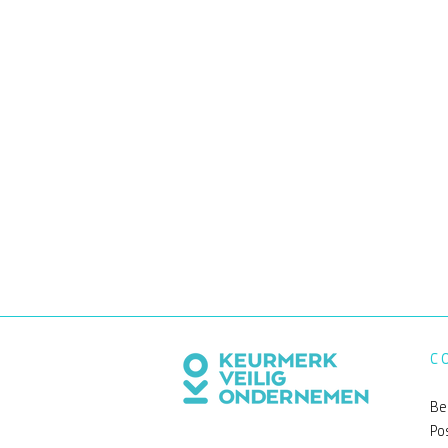
C
Be
Po