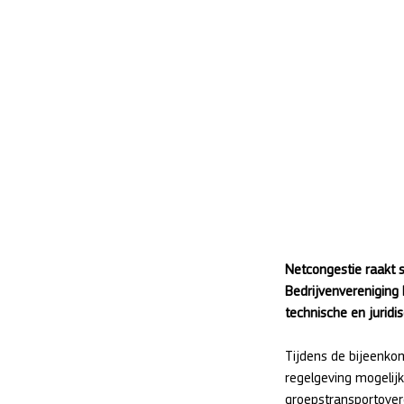
Netcongestie raakt
Bedrijvenvereniging
technische en jurid
Tijdens de bijeenko
regelgeving mogelijk
groepstransportove