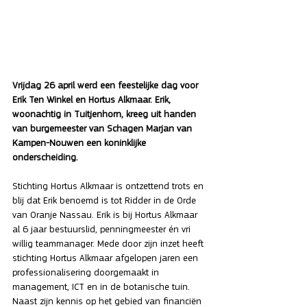
Vrijdag 26 april werd een feestelijke dag voor 
Erik Ten Winkel en Hortus Alkmaar. Erik, 
woonachtig in Tuitjenhorn, kreeg uit handen 
van burgemeester van Schagen Marjan van 
Kampen-Nouwen een koninklijke 
onderscheiding.  
Stichting Hortus Alkmaar is ontzettend trots en 
blij dat Erik benoemd is tot Ridder in de Orde 
van Oranje Nassau. Erik is bij Hortus Alkmaar 
al 6 jaar bestuurslid, penningmeester én vri 
willig teammanager. Mede door zijn inzet heeft 
stichting Hortus Alkmaar afgelopen jaren een 
professionalisering doorgemaakt in 
management, ICT en in de botanische tuin. 
Naast zijn kennis op het gebied van financiën 