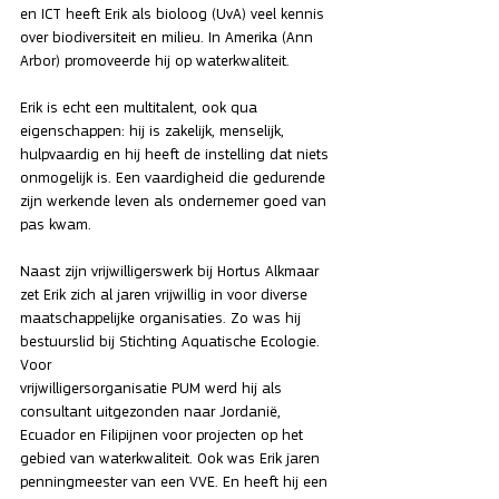
en ICT heeft Erik als bioloog (UvA) veel kennis 
over biodiversiteit en milieu. In Amerika (Ann 
Arbor) promoveerde hij op waterkwaliteit.
Erik is echt een multitalent, ook qua 
eigenschappen: hij is zakelijk, menselijk, 
hulpvaardig en hij heeft de instelling dat niets 
onmogelijk is. Een vaardigheid die gedurende 
zijn werkende leven als ondernemer goed van 
pas kwam.
Naast zijn vrijwilligerswerk bij Hortus Alkmaar 
zet Erik zich al jaren vrijwillig in voor diverse 
maatschappelijke organisaties. Zo was hij 
bestuurslid bij Stichting Aquatische Ecologie. 
Voor
vrijwilligersorganisatie PUM werd hij als 
consultant uitgezonden naar Jordanië, 
Ecuador en Filipijnen voor projecten op het 
gebied van waterkwaliteit. Ook was Erik jaren 
penningmeester van een VVE. En heeft hij een 