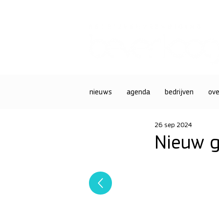
nieuws
agenda
bedrijven
ove
26 sep 2024
Nieuw g