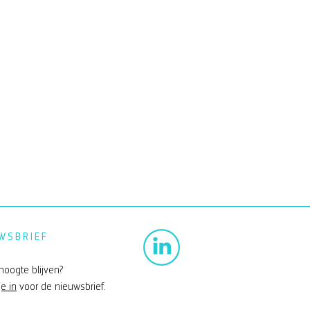
WSBRIEF
hoogte blijven?
je in
voor de nieuwsbrief.