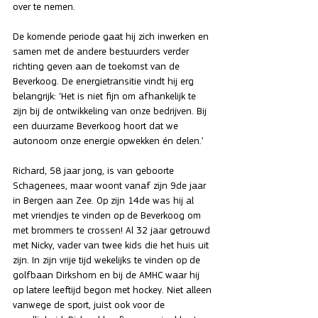
over te nemen. 
De komende periode gaat hij zich inwerken en 
samen met de andere bestuurders verder 
richting geven aan de toekomst van de 
Beverkoog. De energietransitie vindt hij erg 
belangrijk: ‘Het is niet fijn om afhankelijk te 
zijn bij de ontwikkeling van onze bedrijven. Bij 
een duurzame Beverkoog hoort dat we 
autonoom onze energie opwekken én delen.’ 
Richard, 58 jaar jong, is van geboorte 
Schagenees, maar woont vanaf zijn 9de jaar 
in Bergen aan Zee. Op zijn 14de was hij al 
met vriendjes te vinden op de Beverkoog om 
met brommers te crossen! Al 32 jaar getrouwd 
met Nicky, vader van twee kids die het huis uit 
zijn. In zijn vrije tijd wekelijks te vinden op de 
golfbaan Dirkshorn en bij de AMHC waar hij 
op latere leeftijd begon met hockey. Niet alleen 
vanwege de sport, juist ook voor de 