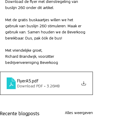
Download de flyer met dienstregeling van 
buslijn 260 onder dit artikel.
Met de gratis buskaartjes willen we het 
gebruik van buslijn 260 stimuleren. Maak er 
gebruik van. Samen houden we de Beverkoog 
bereikbaar. Dus, pak óók de bus!
Met vriendelijke groet,
Richard Brandwijk, voorzitter 
bedrijvenvereniging Beverkoog
FlyerA5
.pdf
Download PDF • 3.26MB
Alles weergeven
Recente blogposts