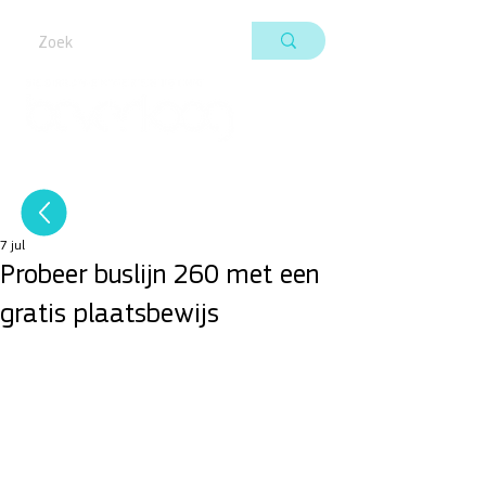
7 jul
Probeer buslijn 260 met een
gratis plaatsbewijs