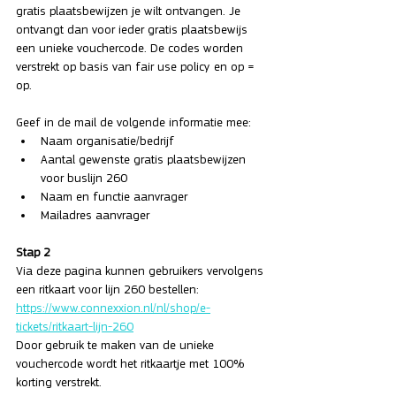
gratis plaatsbewijzen je wilt ontvangen. Je 
ontvangt dan voor ieder gratis plaatsbewijs 
een unieke vouchercode. De codes worden 
verstrekt op basis van fair use policy en op = 
op.
Geef in de mail de volgende informatie mee: 
Naam organisatie/bedrijf
Aantal gewenste gratis plaatsbewijzen 
voor buslijn 260
Naam en functie aanvrager
Mailadres aanvrager
Stap 2
Via deze pagina kunnen gebruikers vervolgens 
een ritkaart voor lijn 260 bestellen: 
https://www.connexxion.nl/nl/shop/e-
tickets/ritkaart-lijn-260
Door gebruik te maken van de unieke 
vouchercode wordt het ritkaartje met 100% 
korting verstrekt. 