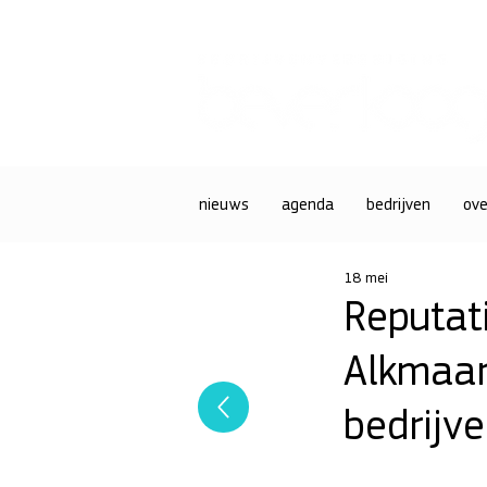
nieuws
agenda
bedrijven
ove
18 mei
Reputat
Alkmaar
bedrijv