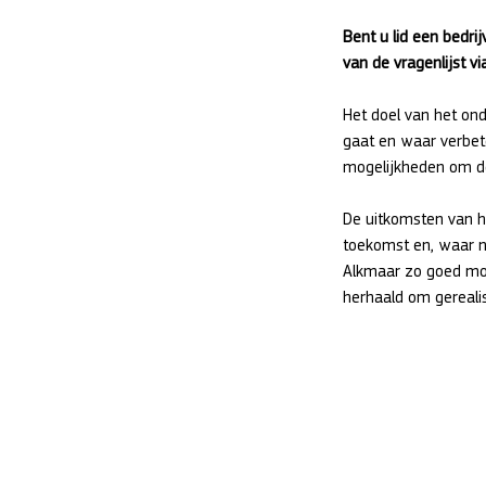
Bent u lid een bedri
van de vragenlijst vi
Het doel van het on
gaat en waar verbet
mogelijkheden om de
De uitkomsten van 
toekomst en, waar n
Alkmaar zo goed mog
herhaald om gereali