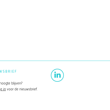
WSBRIEF
hoogte blijven?
je in
voor de nieuwsbrief.
erkoog