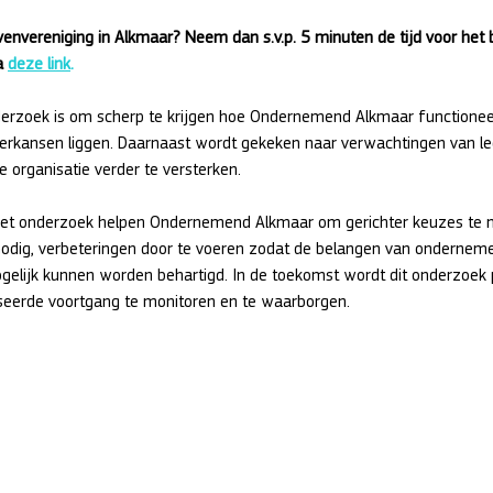
jvenvereniging in Alkmaar? Neem dan s.v.p. 5 minuten de tijd voor he
a 
deze link
.
derzoek is om scherp te krijgen hoe Ondernemend Alkmaar functionee
erkansen liggen. Daarnaast wordt gekeken naar verwachtingen van le
 organisatie verder te versterken.
het onderzoek helpen Ondernemend Alkmaar om gerichter keuzes te 
odig, verbeteringen door te voeren zodat de belangen van ondernemer
elijk kunnen worden behartigd. In de toekomst wordt dit onderzoek p
seerde voortgang te monitoren en te waarborgen.