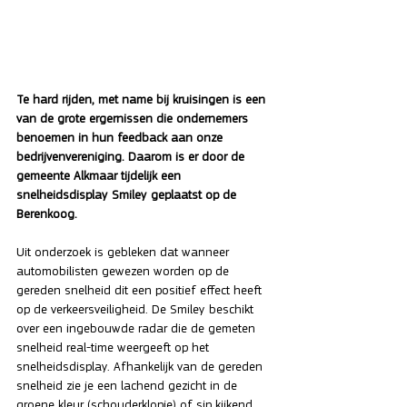
Te hard rijden, met name bij kruisingen is een 
van de grote ergernissen die ondernemers 
benoemen in hun feedback aan onze 
bedrijvenvereniging. Daarom is er door de 
gemeente Alkmaar tijdelijk een 
snelheidsdisplay Smiley geplaatst op de 
Berenkoog.
Uit onderzoek is gebleken dat wanneer 
automobilisten gewezen worden op de 
gereden snelheid dit een positief effect heeft 
op de verkeersveiligheid. De Smiley beschikt 
over een ingebouwde radar die de gemeten 
snelheid real-time weergeeft op het 
snelheidsdisplay. Afhankelijk van de gereden 
snelheid zie je een lachend gezicht in de 
groene kleur (schouderklopje) of sip kijkend 