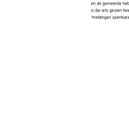
en de gemeente heb
is die iets gezien h
‘meldingen openbar