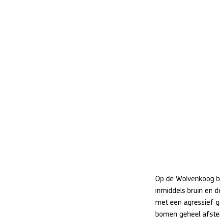
Op de Wolvenkoog bli
inmiddels bruin en d
met een agressief g
bomen geheel afste