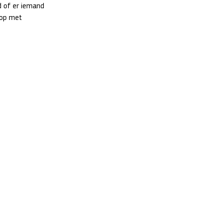
 of er iemand 
 op met 