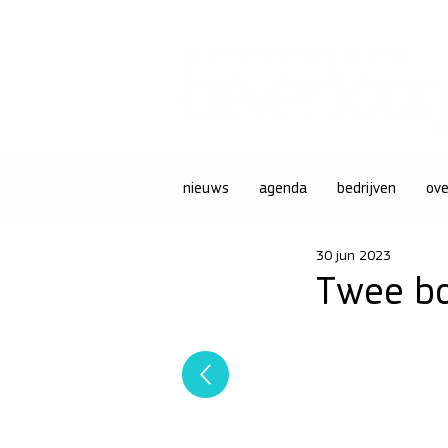
nieuws
agenda
bedrijven
ove
30 jun 2023
Twee bo