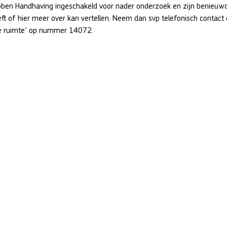
ben Handhaving ingeschakeld voor nader onderzoek en zijn benieuwd
eeft of hier meer over kan vertellen. Neem dan svp telefonisch contact
e ruimte’ op nummer 14072.