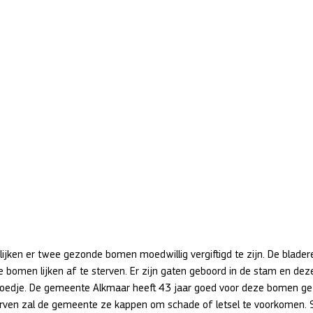
jken er twee gezonde bomen moedwillig vergiftigd te zijn. De bladere
e bomen lijken af te sterven. Er zijn gaten geboord in de stam en deze
oedje. De gemeente Alkmaar heeft 43 jaar goed voor deze bomen gez
rven zal de gemeente ze kappen om schade of letsel te voorkomen.