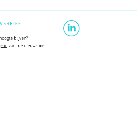
WSBRIEF
hoogte blijven?
je in
voor de nieuwsbrief.
erkoog