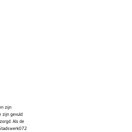
n zijn 
 zijn gevuld 
orgd. Als de 
 Stadswerk072 