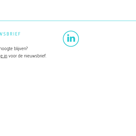
WSBRIEF
hoogte blijven?
je in
voor de nieuwsbrief.
erkoog