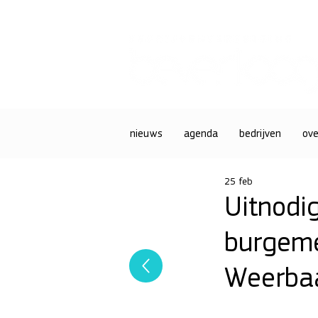
nieuws
agenda
bedrijven
ove
25 feb
Uitnodi
burgeme
Weerba