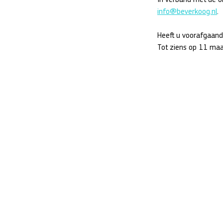
info@beverkoog.nl
. 
Heeft u voorafgaand 
Tot ziens op 11 maa