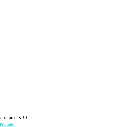
maart om 16.30 
/notulen