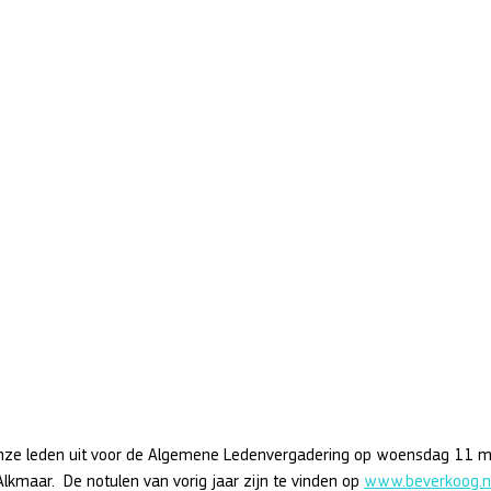
onze leden uit voor de Algemene Ledenvergadering op woensdag 11 
lkmaar.  De notulen van vorig jaar zijn te vinden op 
www.beverkoog.nl