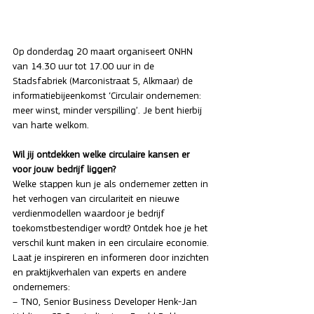
Op donderdag 20 maart organiseert ONHN 
van 14.30 uur tot 17.00 uur in de 
Stadsfabriek (Marconistraat 5, Alkmaar) de 
informatiebijeenkomst ‘Circulair ondernemen: 
meer winst, minder verspilling’. Je bent hierbij 
van harte welkom.
Wil jij ontdekken welke circulaire kansen er 
voor jouw bedrijf liggen?
Welke stappen kun je als ondernemer zetten in 
het verhogen van circulariteit en nieuwe 
verdienmodellen waardoor je bedrijf 
toekomstbestendiger wordt? Ontdek hoe je het 
verschil kunt maken in een circulaire economie. 
Laat je inspireren en informeren door inzichten 
en praktijkverhalen van experts en andere 
ondernemers:
– TNO, Senior Business Developer Henk-Jan 