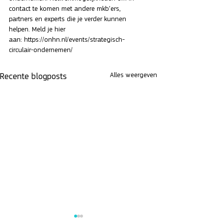
contact te komen met andere mkb’ers, 
partners en experts die je verder kunnen 
helpen. Meld je hier 
aan: 
https://onhn.nl/events/strategisch-
circulair-ondernemen/
Alles weergeven
Recente blogposts