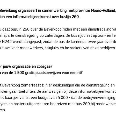
 Beverkoog organiseert in samenwerking met provincie Noord-Holland
on een informatiebijeenkomst over buslijn 260.
li gaat buslijn 260 over de Beverkoog rijden met een dienstregeling 
n aparte dienstregeling op zaterdagen. De bus rijdt niet op zon- en f
de N242 wordt aangepast, zodat de bus de komende twee jaar over d
d nieuws voor medewerkers, stagiairs en bezoekers van onze bedrijven
r jouw organisatie en collegae?
n van de 1.500 gratis plaatsbewijzen voor een rit?
 Beverkoog zomerfeest zijn er deskundigen die de dienstregeling en
cholen gaan toelichten. De aanwezigen bij deze informatiebijeenkomst
is kaartjes vanuit een budget van 5.000,- dat de bedrijvenvereniging
flyers en posters uitgereikt om het reizen met bus 260 bij medewerke
ten.