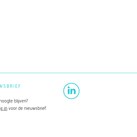
WSBRIEF
hoogte blijven?
je in
voor de nieuwsbrief.
erkoog