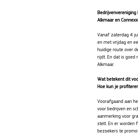
Bedrijvenvereniging
Alkmaar en Connexxi
Vanaf zaterdag 4 ju
en met vrijdag en ee
huidige route over 
rijdt. En dat is goe
Alkmaar.
Wat betekent dit voo
Hoe kun je profitere
Voorafgaand aan het
voor bedrijven en s
aanmerking voor grat
stelt. En er worden 
bezoekers te promo