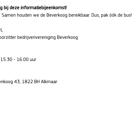
g bij deze informatiebijeenkomst! 
. Samen houden we de Beverkoog bereikbaar. Dus, pak óók de bus!
t,
oorzitter bedrijvenvereniging Beverkoog
 15.30 - 16.00 uur
renkoog 43, 1822 BH Alkmaar