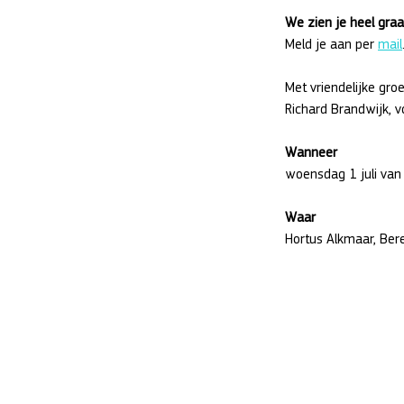
We zien je heel graa
Meld je aan per 
mail
Met vriendelijke groe
Richard Brandwijk, v
Wanneer
woensdag 1 juli van
Waar
Hortus Alkmaar, Be