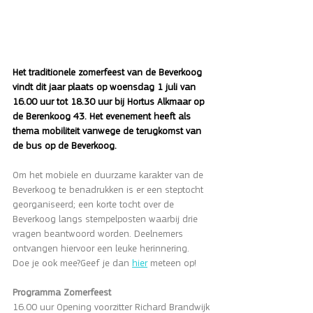
Het traditionele zomerfeest van de Beverkoog 
vindt dit jaar plaats op woensdag 1 juli van 
16.00 uur tot 18.30 uur bij Hortus Alkmaar op 
de Berenkoog 43. Het evenement heeft als 
thema mobiliteit vanwege de terugkomst van 
de bus op de Beverkoog.
Om het mobiele en duurzame karakter van de 
Beverkoog te benadrukken is er een steptocht 
georganiseerd; een korte tocht over de 
Beverkoog langs stempelposten waarbij drie 
vragen beantwoord worden. Deelnemers 
ontvangen hiervoor een leuke herinnering. 
Doe je ook mee?Geef je dan 
hier
 meteen op!
Programma Zomerfeest
16.00 uur Opening voorzitter Richard Brandwijk