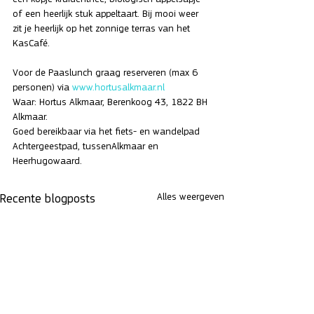
of een heerlijk stuk appeltaart. Bij mooi weer 
zit je heerlijk op het zonnige terras van het 
KasCafé.
Voor de Paaslunch graag reserveren (max 6 
personen) via 
www.hortusalkmaar.nl
Waar: Hortus Alkmaar, Berenkoog 43, 1822 BH 
Alkmaar. 
Goed bereikbaar via het fiets- en wandelpad 
Achtergeestpad, tussenAlkmaar en 
Heerhugowaard. 
Alles weergeven
Recente blogposts