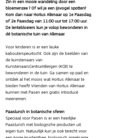
Zin in een mooie wandeling door een 
bloemenzee ? Of wil je een ijsvogel spotten? 
Kom dan naar Hortus Alkmaar op 1e Paasdag 
of 2e Paasdag van 11:00 uur tot 17:00 uur. 
De lentebloeiers kun je volop bewonderen in 
dé botanische tuin van Alkmaar. 
Voor kinderen is er een leuke 
kabouterspeurtocht. Ook zijn de beelden van 
de kunstenaars van 
KunstenaarsCentrumBergen (KCB) te 
bewonderen in de tuin. Ga samen op pad en 
ontdek al het moois wat Hortus Alkmaar te 
bieden heeft! Vrienden van Hortus Alkmaar 
kunnen met Pasen een gratis introducé 
meenemen.
Paaslunch in botanische sferen
Speciaal voor Pasen is er een heerlijke 
Paaslunch met biologische producten uit 
eigen tuin. Natuurlijk kun je ook terecht voor 
een kopje kruidenthee, biologisch appelsapje 