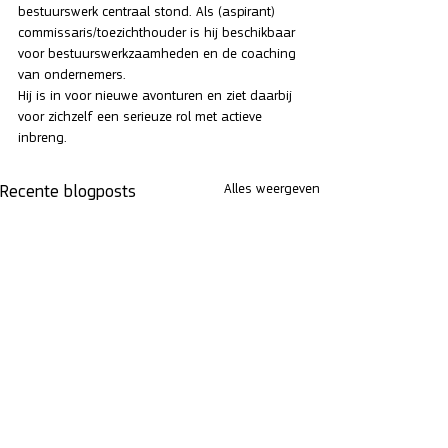
bestuurswerk centraal stond. Als (aspirant) 
commissaris/toezichthouder is hij beschikbaar 
voor bestuurswerkzaamheden en de coaching 
van ondernemers. 
Hij is in voor nieuwe avonturen en ziet daarbij 
voor zichzelf een serieuze rol met actieve 
inbreng.
Alles weergeven
Recente blogposts