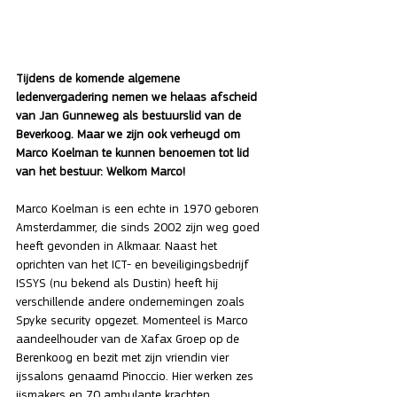
Tijdens de komende algemene 
ledenvergadering nemen we helaas afscheid 
van Jan Gunneweg als bestuurslid van de 
Beverkoog. Maar we zijn ook verheugd om 
Marco Koelman te kunnen benoemen tot lid 
van het bestuur: Welkom Marco!
Marco Koelman is een echte in 1970 geboren 
Amsterdammer, die sinds 2002 zijn weg goed 
heeft gevonden in Alkmaar. Naast het 
oprichten van het ICT- en beveiligingsbedrijf 
ISSYS (nu bekend als Dustin) heeft hij 
verschillende andere ondernemingen zoals 
Spyke security opgezet. Momenteel is Marco 
aandeelhouder van de Xafax Groep op de 
Berenkoog en bezit met zijn vriendin vier 
ijssalons genaamd Pinoccio. Hier werken zes 
ijsmakers en 70 ambulante krachten 