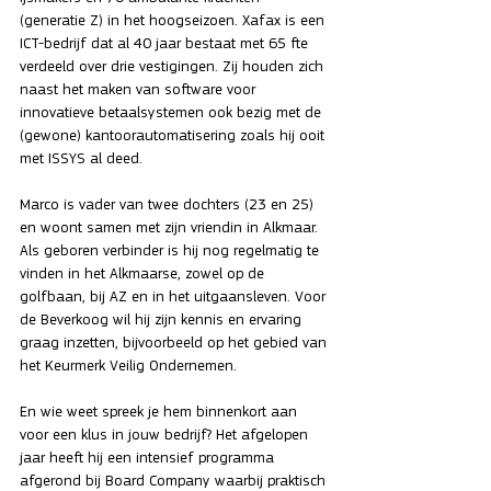
(generatie Z) in het hoogseizoen. Xafax is een 
ICT-bedrijf dat al 40 jaar bestaat met 65 fte 
verdeeld over drie vestigingen. Zij houden zich 
naast het maken van software voor 
innovatieve betaalsystemen ook bezig met de 
(gewone) kantoorautomatisering zoals hij ooit 
met ISSYS al deed.
Marco is vader van twee dochters (23 en 25) 
en woont samen met zijn vriendin in Alkmaar. 
Als geboren verbinder is hij nog regelmatig te 
vinden in het Alkmaarse, zowel op de 
golfbaan, bij AZ en in het uitgaansleven. Voor 
de Beverkoog wil hij zijn kennis en ervaring 
graag inzetten, bijvoorbeeld op het gebied van 
het Keurmerk Veilig Ondernemen. 
En wie weet spreek je hem binnenkort aan 
voor een klus in jouw bedrijf? Het afgelopen 
jaar heeft hij een intensief programma 
afgerond bij Board Company waarbij praktisch 