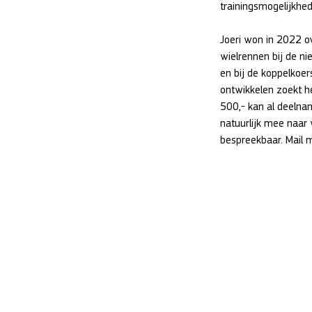
trainingsmogelijkhed
Joeri won in 2022 o
wielrennen bij de ni
en bij de koppelkoe
ontwikkelen zoekt h
500,- kan al deelna
natuurlijk mee naar 
bespreekbaar. Mail 