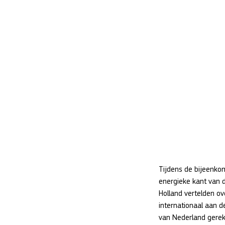
Tijdens de bijeenko
energieke kant van 
Holland vertelden o
internationaal aan d
van Nederland gerek