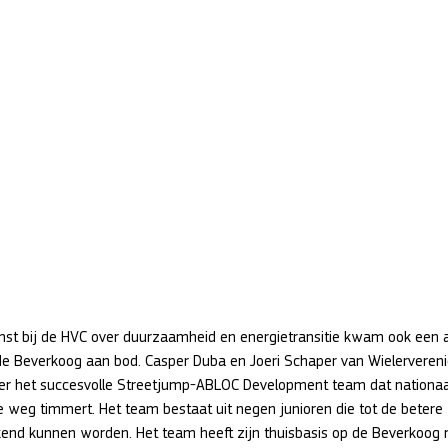
mst bij de HVC over duurzaamheid en energietransitie kwam ook een 
de Beverkoog aan bod. Casper Duba en Joeri Schaper van Wielerveren
ver het succesvolle Streetjump-ABLOC Development team dat nationaa
e weg timmert. Het team bestaat uit negen junioren die tot de betere 
end kunnen worden. Het team heeft zijn thuisbasis op de Beverkoog 