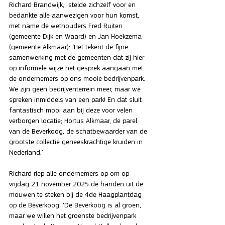
Richard Brandwijk,  stelde zichzelf voor en 
bedankte alle aanwezigen voor hun komst, 
met name de wethouders Fred Ruiten 
(gemeente Dijk en Waard) en Jan Hoekzema 
(gemeente Alkmaar): ‘Het tekent de fijne 
samenwerking met de gemeenten dat zij hier 
op informele wijze het gesprek aangaan met 
de ondernemers op ons mooie bedrijvenpark. 
We zijn geen bedrijventerrein meer, maar we 
spreken inmiddels van een park! En dat sluit 
fantastisch mooi aan bij deze voor velen 
verborgen locatie; Hortus Alkmaar, de parel 
van de Beverkoog, de schatbewaarder van de 
grootste collectie geneeskrachtige kruiden in 
Nederland.’
Richard riep alle ondernemers op om op 
vrijdag 21 november 2025 de handen uit de 
mouwen te steken bij de 4de Haagplantdag 
op de Beverkoog: ‘De Beverkoog is al groen, 
maar we willen het groenste bedrijvenpark 