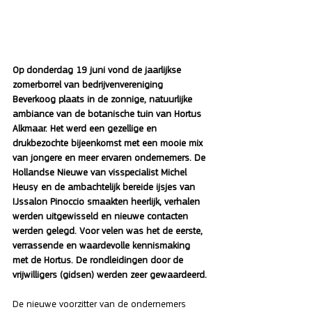
Op donderdag 19 juni vond de jaarlijkse 
zomerborrel van bedrijvenvereniging 
Beverkoog plaats in de zonnige, natuurlijke 
ambiance van de botanische tuin van Hortus 
Alkmaar. Het werd een gezellige en 
drukbezochte bijeenkomst met een mooie mix 
van jongere en meer ervaren ondernemers. De 
Hollandse Nieuwe van visspecialist Michel 
Heusy en de ambachtelijk bereide ijsjes van 
IJssalon Pinoccio smaakten heerlijk, verhalen 
werden uitgewisseld en nieuwe contacten 
werden gelegd. Voor velen was het de eerste, 
verrassende en waardevolle kennismaking 
met de Hortus. De rondleidingen door de 
vrijwilligers (gidsen) werden zeer gewaardeerd. 
De nieuwe voorzitter van de ondernemers 