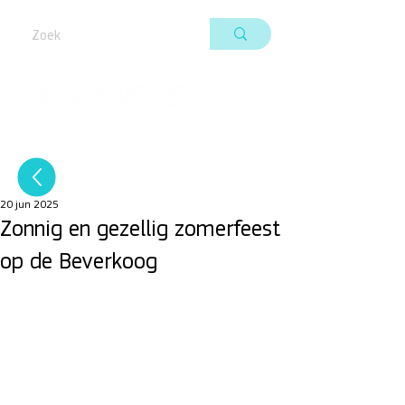
20 jun 2025
Zonnig en gezellig zomerfeest
op de Beverkoog