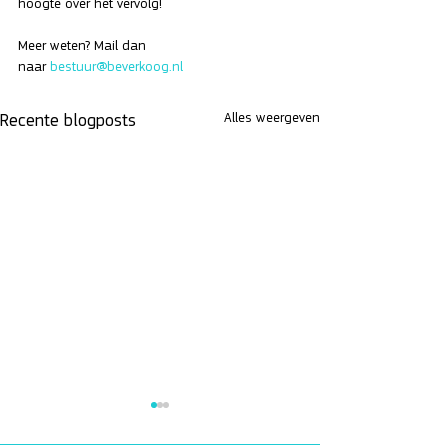
hoogte over het vervolg! 
Meer weten? Mail dan 
naar 
bestuur@beverkoog.nl
Alles weergeven
Recente blogposts