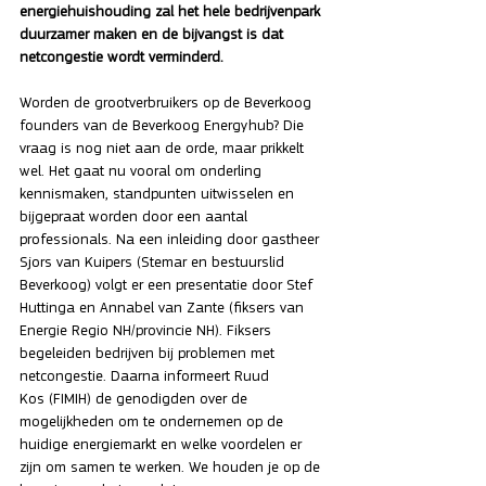
energiehuishouding zal het hele bedrijvenpark 
duurzamer maken en de bijvangst is dat 
netcongestie wordt verminderd.
Worden de grootverbruikers op de Beverkoog 
founders van de Beverkoog Energyhub? Die 
vraag is nog niet aan de orde, maar prikkelt 
wel. Het gaat nu vooral om onderling 
kennismaken, standpunten uitwisselen en 
bijgepraat worden door een aantal 
professionals. Na een inleiding door gastheer 
Sjors van Kuipers (Stemar en bestuurslid 
Beverkoog) volgt er een presentatie door Stef 
Huttinga en Annabel van Zante (fiksers van 
Energie Regio NH/provincie NH). Fiksers 
begeleiden bedrijven bij problemen met 
netcongestie. Daarna informeert Ruud 
Kos (FIMIH) de genodigden over de 
mogelijkheden om te ondernemen op de 
huidige energiemarkt en welke voordelen er 
zijn om samen te werken. We houden je op de 