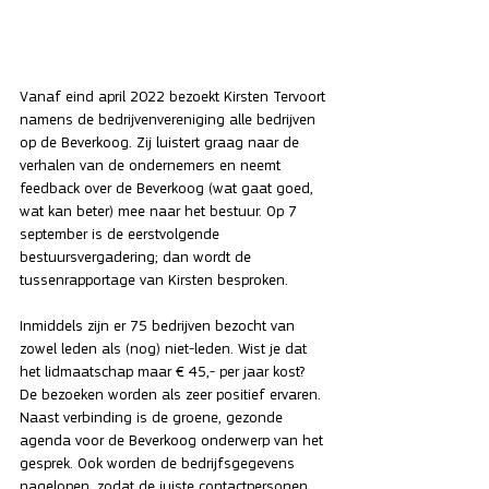
Vanaf eind april 2022 bezoekt Kirsten Tervoort 
namens de bedrijvenvereniging alle bedrijven 
op de Beverkoog. Zij luistert graag naar de 
verhalen van de ondernemers en neemt 
feedback over de Beverkoog (wat gaat goed, 
wat kan beter) mee naar het bestuur. Op 7 
september is de eerstvolgende 
bestuursvergadering; dan wordt de 
tussenrapportage van Kirsten besproken.
Inmiddels zijn er 75 bedrijven bezocht van 
zowel leden als (nog) niet-leden. Wist je dat 
het lidmaatschap maar € 45,- per jaar kost? 
De bezoeken worden als zeer positief ervaren. 
Naast verbinding is de groene, gezonde 
agenda voor de Beverkoog onderwerp van het 
gesprek. Ook worden de bedrijfsgegevens 
nagelopen, zodat de juiste contactpersonen 