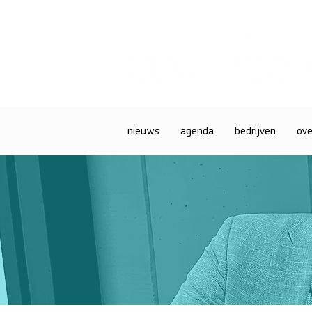
nieuws
agenda
bedrijven
ove
waar mensen
ondernemen