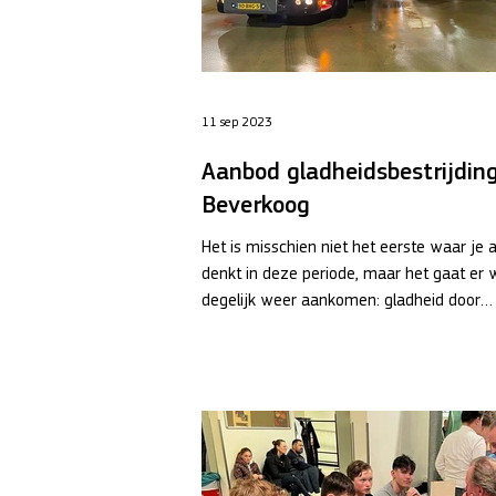
11 sep 2023
Aanbod gladheidsbestrijdin
Beverkoog
Het is misschien niet het eerste waar je 
denkt in deze periode, maar het gaat er 
degelijk weer aankomen: gladheid door
winterse...