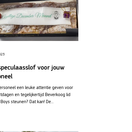
023
speculaasslof voor jouw
oneel
rsoneel een leuke attentie geven voor
tdagen en tegelijkertijd Beverkoog lid
 Boys steunen? Dat kan! De...