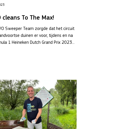
023
 cleans To The Max!
VO Sweeper Team zorgde dat het circuit
andvoortse duinen er voor, tijdens en na
ula 1 Heineken Dutch Grand Prix 2023...