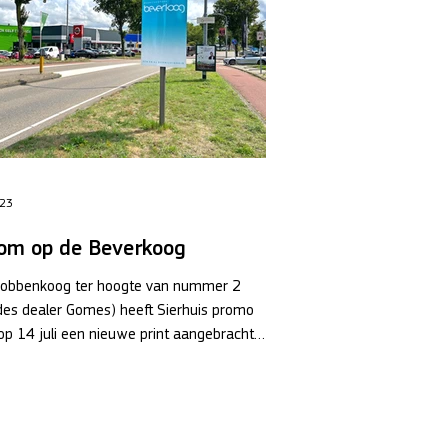
023
om op de Beverkoog
 Robbenkoog ter hoogte van nummer 2
des dealer Gomes) heeft Sierhuis promo
op 14 juli een nieuwe print aangebracht