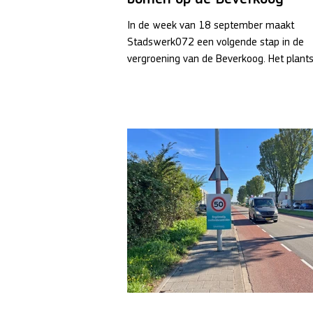
In de week van 18 september maakt
Stadswerk072 een volgende stap in de
vergroening van de Beverkoog. Het plant
staat weer voor de...