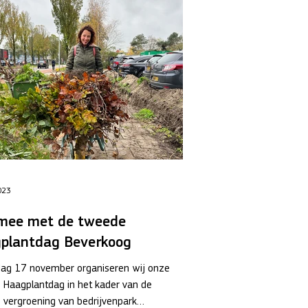
023
mee met de tweede
plantdag Beverkoog
jdag 17 november organiseren wij onze
 Haagplantdag in het kader van de
 vergroening van bedrijvenpark