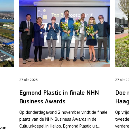
27 okt 2023
27 okt 2
Egmond Plastic in finale NHN
Doe 
Business Awards
Haag
Op donderdagavond 2 november vindt de finale
Op vri
plaats van de NHN Business Awards in de
tweede
Cultuurkoepel in Heiloo. Egmond Plastic uit
verdere
 van