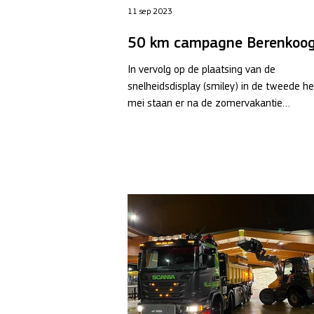
11 sep 2023
50 km campagne Berenkoo
In vervolg op de plaatsing van de
snelheidsdisplay (smiley) in de tweede he
mei staan er na de zomervakantie
sandwichborden op de...