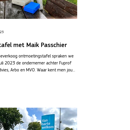
023
tafel met Maik Passchier
 Beverkoog ontmoetingstafel spraken we
juli 2023 de ondernemer achter Fuprof
dvies, Arbo en MVO. Waar kent men jou...