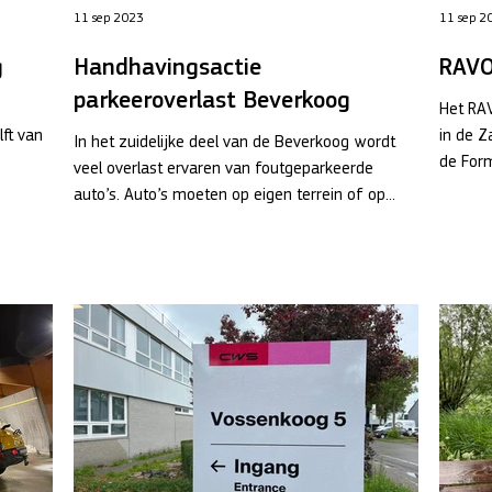
11 sep 2023
11 sep 2
g
Handhavingsactie
RAVO
parkeeroverlast Beverkoog
Het RA
lft van
in de Z
In het zuidelijke deel van de Beverkoog wordt
de Form
veel overlast ervaren van foutgeparkeerde
auto’s. Auto’s moeten op eigen terrein of op...