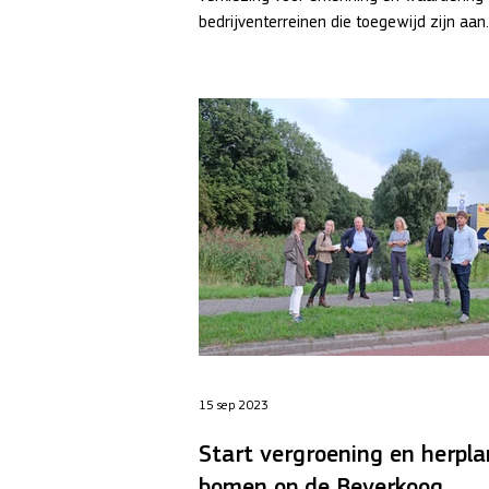
bedrijventerreinen die toegewijd zijn aan..
15 sep 2023
Start vergroening en herpla
bomen op de Beverkoog