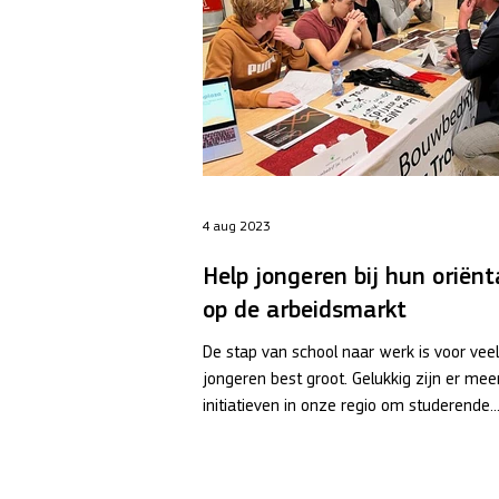
4 aug 2023
Help jongeren bij hun oriënt
op de arbeidsmarkt
De stap van school naar werk is voor veel
jongeren best groot. Gelukkig zijn er mee
initiatieven in onze regio om studerende..